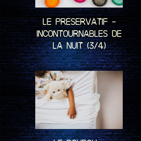
Le préservatif –
Incontournables de
la nuit (3/4)